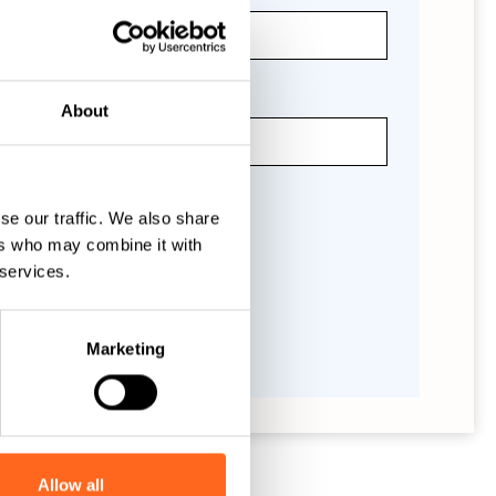
About
se our traffic. We also share
ers who may combine it with
 services.
Marketing
Allow all