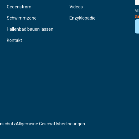
Gegenstrom
Videos
Mi
Da
Schwimmzone
Enzyklopädie
Hallenbad bauen lassen
Kontakt
enschutz
Allgemeine Geschäftsbedingungen