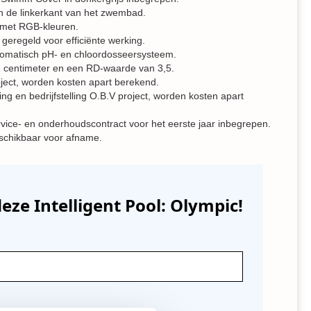
 de linkerkant van het zwembad.
g met RGB-kleuren.
 geregeld voor efficiënte werking.
utomatisch pH- en chloordosseersysteem.
2 centimeter en een RD-waarde van 3,5.
oject, worden kosten apart berekend.
tsing en bedrijfstelling O.B.V project, worden kosten apart
rvice- en onderhoudscontract voor het eerste jaar inbegrepen.
eschikbaar voor afname.
eze Intelligent Pool: Olympic!