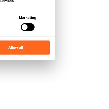
 services.
Marketing
Allow all