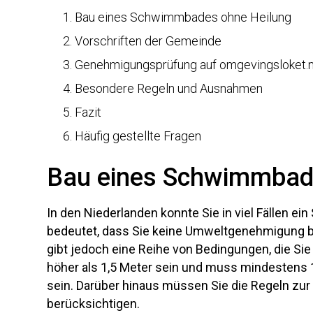
af.
Bau eines Schwimmbades ohne Heilung
Je hebt vaak WEL een zwembadvergunning nodig 
Vorschriften der Gemeinde
je bomen moet kappen.
Genehmigungsprüfung auf omgevingsloket.n
Besondere Regeln und Ausnahmen
Fazit
Häufig gestellte Fragen
Bau eines Schwimmbad
In den Niederlanden konnte Sie in viel Fällen
bedeutet, dass Sie keine Umweltgenehmigung be
gibt jedoch eine Reihe von Bedingungen, die Sie 
höher als 1,5 Meter sein und muss mindestens 
sein. Darüber hinaus müssen Sie die Regeln zur
berücksichtigen.