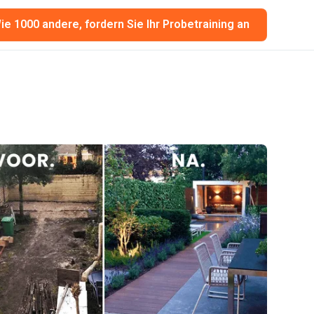
ie 1000 andere, fordern Sie Ihr Probetraining an