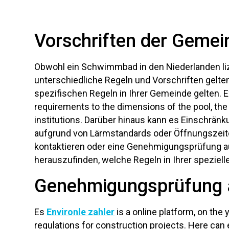
Vorschriften der Gemei
Obwohl ein Schwimmbad in den Niederlanden liz
unterschiedliche Regeln und Vorschriften gelten
spezifischen Regeln in Ihrer Gemeinde gelten. 
requirements to the dimensions of the pool, the 
institutions. Darüber hinaus kann es Einschränk
aufgrund von Lärmstandards oder Öffnungszeite
kontaktieren oder eine Genehmigungsprüfung a
herauszufinden, welche Regeln in Ihrer spezielle
Genehmigungsprüfung a
Es
Environle zahler
is a online platform, on th
regulations for construction projects. Here can e