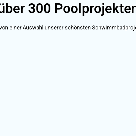
über 300 Poolprojekte
 von einer Auswahl unserer schönsten Schwimmbadproje