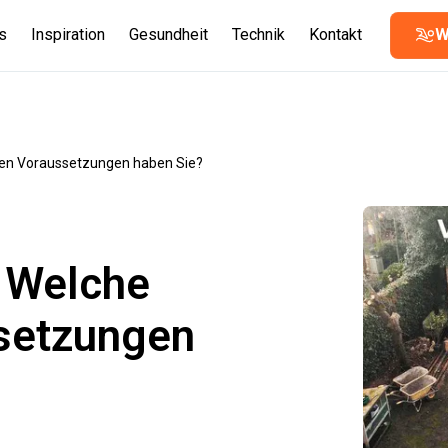
s
Inspiration
Gesundheit
Technik
Kontakt
W
chen Voraussetzungen haben Sie?
 Welche
ssetzungen