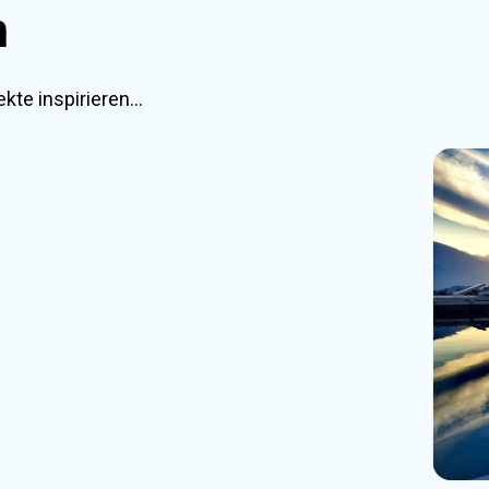
n
kte inspirieren…