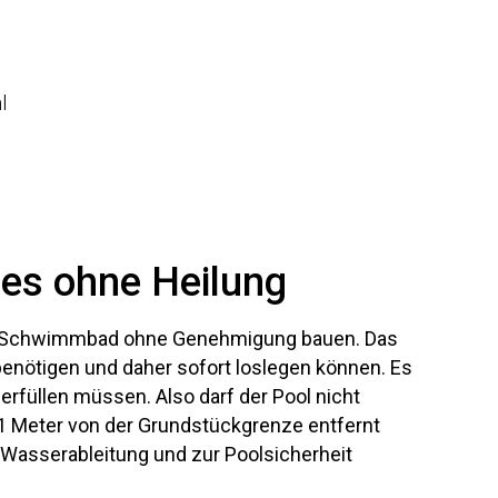
voor: overkappingen, monumentale panden en wanneer
l
es ohne Heilung
 ein Schwimmbad ohne Genehmigung bauen. Das
nötigen und daher sofort loslegen können. Es
erfüllen müssen. Also darf der Pool nicht
1 Meter von der Grundstückgrenze entfernt
 Wasserableitung und zur Poolsicherheit