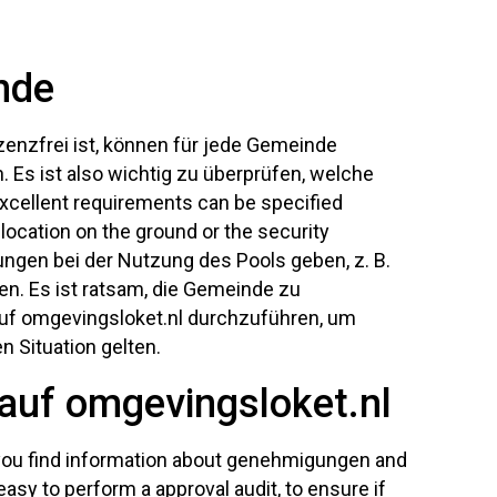
nde
enzfrei ist, können für jede Gemeinde
. Es ist also wichtig zu überprüfen, welche
Excellent requirements can be specified
location on the ground or the security
ungen bei der Nutzung des Pools geben, z. B.
n. Es ist ratsam, die Gemeinde zu
uf omgevingsloket.nl durchzuführen, um
n Situation gelten.
uf omgevingsloket.nl
e you find information about genehmigungen and
asy to perform a approval audit, to ensure if