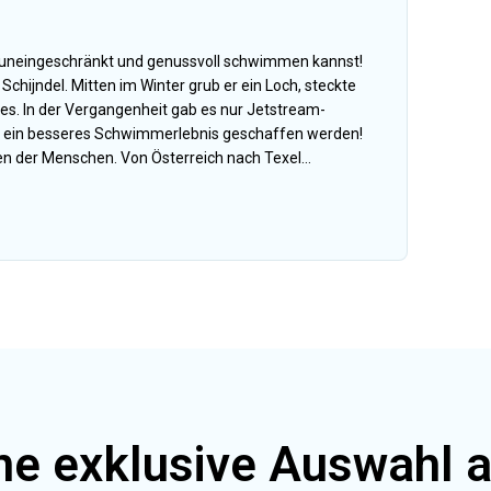
u uneingeschränkt und genussvoll schwimmen kannst!
Schijndel. Mitten im Winter grub er ein Loch, steckte
e es. In der Vergangenheit gab es nur Jetstream-
 ein besseres Schwimmerlebnis geschaffen werden!
n der Menschen. Von Österreich nach Texel...
ne exklusive Auswahl 