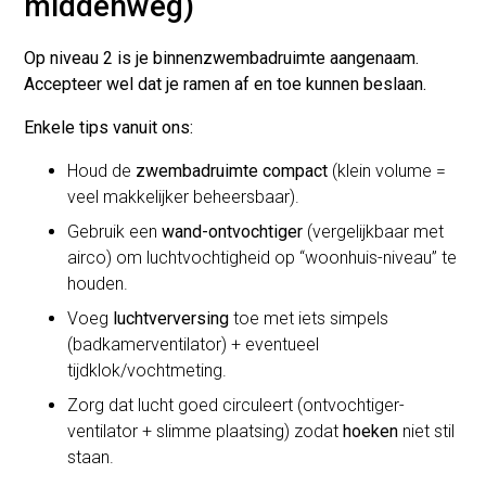
middenweg)
Op niveau 2 is je binnenzwembadruimte aangenaam.
Accepteer wel dat je ramen af en toe kunnen beslaan.
Enkele tips vanuit ons:
Houd de
zwembadruimte compact
(klein volume =
veel makkelijker beheersbaar).
Gebruik een
wand-ontvochtiger
(vergelijkbaar met
airco) om luchtvochtigheid op “woonhuis-niveau” te
houden.
Voeg
luchtverversing
toe met iets simpels
(badkamerventilator) + eventueel
tijdklok/vochtmeting.
Zorg dat lucht goed circuleert (ontvochtiger-
ventilator + slimme plaatsing) zodat
hoeken
niet stil
staan.