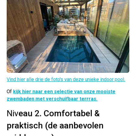
Vind hier alle drie de foto's van deze unieke indoor pool.
Of
kijk hier naar een selectie van onze mooiste
zwembaden met verschuifbaar terrras.
Niv
eau 2. Comfortabel &
praktisch (de aanbevolen