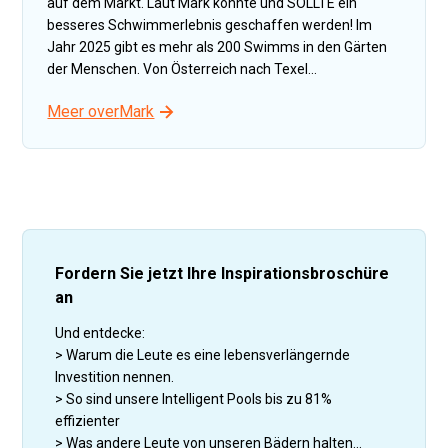
auf dem Markt. Laut Mark könnte und SOLLTE ein
besseres Schwimmerlebnis geschaffen werden! Im
Jahr 2025 gibt es mehr als 200 Swimms in den Gärten
der Menschen. Von Österreich nach Texel...
Meer over
Mark
Fordern Sie jetzt Ihre Inspirationsbroschüre
an
Und entdecke:
> Warum die Leute es eine lebensverlängernde
Investition nennen.
> So sind unsere Intelligent Pools bis zu 81%
effizienter
> Was andere Leute von unseren Bädern halten...