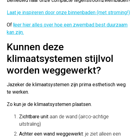
Benieuwd naar onze compacte tegenstroomzwembaden?
Laat je inspireren door onze binnenbaden (met stroming!)
Of
l
eer hier alles over hoe een zwembad best duurzaam
kan zijn.
Kunnen deze
klimaatsystemen stijlvol
worden weggewerkt?
Jazeker de klimaatsystemen zijn prima esthetisch weg
te werken.
Zo kun je de klimaatsystemen plaatsen.
Zichtbare unit
aan de wand (airco-achtige
uitstraling)
Achter een wand weggewerkt
: je ziet alleen een