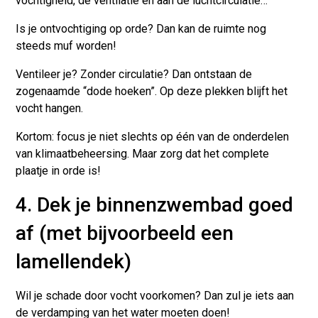
vochtigheid, de ventilatie en aan de luchtcirculatie…
Is je ontvochtiging op orde? Dan kan de ruimte nog
steeds muf worden!
Ventileer je? Zonder circulatie? Dan ontstaan de
zogenaamde “dode hoeken”. Op deze plekken blijft het
vocht hangen.
Kortom: focus je niet slechts op één van de onderdelen
van klimaatbeheersing. Maar zorg dat het complete
plaatje in orde is!
4. Dek je binnenzwembad goed
af (met bijvoorbeeld een
lamellendek)
Wil je schade door vocht voorkomen? Dan zul je iets aan
de verdamping van het water moeten doen!