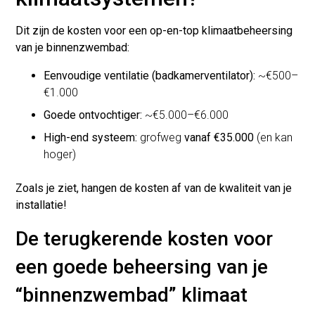
Dit zijn de kosten voor een op-en-top klimaatbeheersing
van je binnenzwembad:
Eenvoudige ventilatie (badkamerventilator):
~€500–
€1.000
Goede ontvochtiger:
~€5.000–€6.000
High-end systeem:
grofweg
vanaf €35.000
(en kan
hoger)
Zoals je ziet, hangen de kosten af van de kwaliteit van je
installatie!
De terugkerende kosten voor
een goede beheersing van je
“binnenzwembad” klimaat