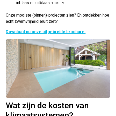
inblaas
en
uitblaas
rooster.
Onze mooiste (binnen)-projecten zien? En ontdekken hoe
echt zwemvrijheid eruit ziet?
Download nu onze uitgebreide brochure.
Wat zijn de kosten van
klimaatsystemen?