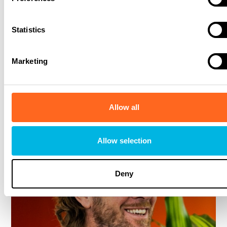
Terug naar encyclopedie
Statistics
Try-out aanvragen
Marketing
Allow all
Allow selection
Deny