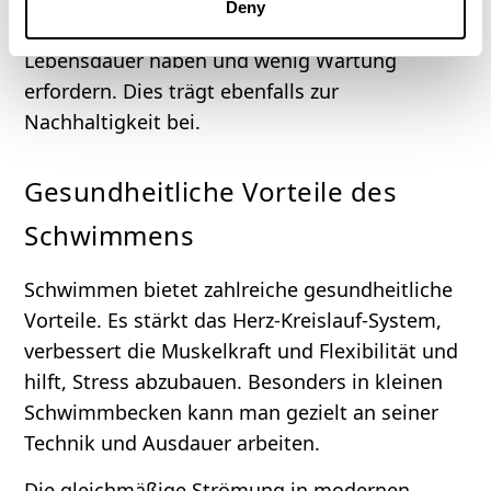
Deny
sorgt dafür, dass die Becken eine lange
Lebensdauer haben und wenig Wartung
erfordern. Dies trägt ebenfalls zur
Nachhaltigkeit bei.
Gesundheitliche Vorteile des
Schwimmens
Schwimmen bietet zahlreiche gesundheitliche
Vorteile. Es stärkt das Herz-Kreislauf-System,
verbessert die Muskelkraft und Flexibilität und
hilft, Stress abzubauen. Besonders in kleinen
Schwimmbecken kann man gezielt an seiner
Technik und Ausdauer arbeiten.
Die gleichmäßige Strömung in modernen