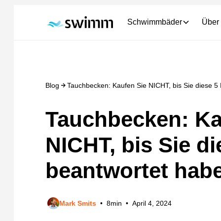
Schwimmbäder
Über
Blog
Tauchbecken: Kaufen Sie NICHT, bis Sie diese 5
Tauchbecken: Ka
NICHT, bis Sie d
beantwortet hab
Mark Smits
•
8
min
•
April 4, 2024