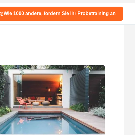
Wie 1000 andere, fordern Sie Ihr Probetraining an