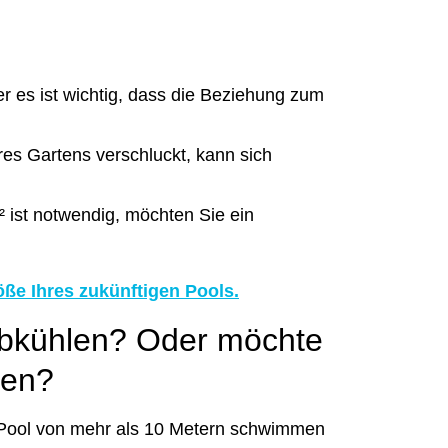
er es ist wichtig, dass die Beziehung zum
res Gartens
verschluckt, kann sich
²
ist notwendig, möchten Sie ein
öße Ihres zukünftigen Pools.
abkühlen? Oder möchte
nen?
 Pool von mehr als 10 Metern schwimmen