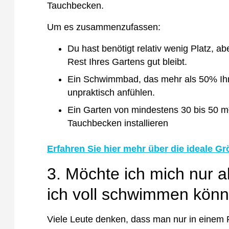
Tauchbecken.
Um es zusammenzufassen:
Du hast
benötigt relativ wenig Platz
, ab
Rest Ihres Gartens gut bleibt.
Ein Schwimmbad, das
mehr als 50% Ih
unpraktisch anfühlen.
Ein Garten von
mindestens 30 bis 50 m
Tauchbecken installieren
Erfahren Sie hier mehr über die ideale Gr
3. Möchte ich mich nur 
ich voll schwimmen kön
Viele Leute denken, dass man nur in einem