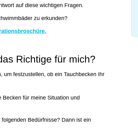
twort auf diese wichtigen Fragen.
Schwimmbäder zu erkunden?
rationsbroschüre.
 das Richtige für mich?
 um festzustellen, ob ein Tauchbecken Ihr
le Becken für meine Situation und
r folgenden Bedürfnisse? Dann ist ein