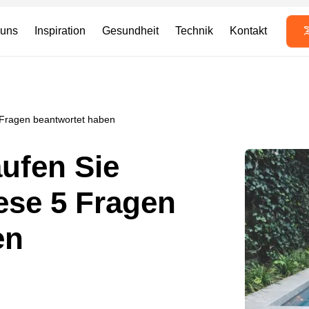
 uns
Inspiration
Gesundheit
Technik
Kontakt
 Fragen beantwortet haben
ufen Sie
iese 5 Fragen
en