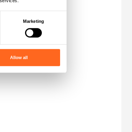
 services.
Marketing
Allow all