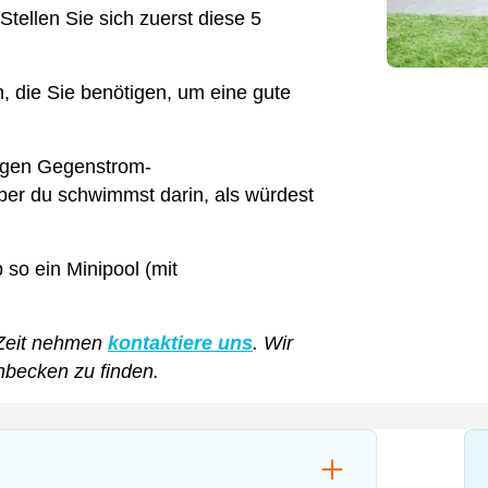
tellen Sie sich zuerst diese 5
n, die Sie benötigen, um eine gute
tigen Gegenstrom-
ber du schwimmst darin, als würdest
 so ein Minipool (mit
 Zeit nehmen
kontaktiere uns
. Wir
chbecken zu finden.