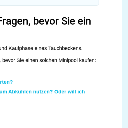
Fragen, bevor Sie ein
g und Kaufphase eines Tauchbeckens.
n, bevor Sie einen solchen Minipool kaufen:
rten?
um Abkühlen nutzen? Oder will ich