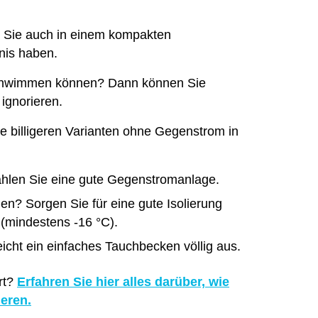
Sie auch in einem kompakten
nis haben.
l schwimmen können? Dann können Sie
ignorieren.
ie billigeren Varianten ohne Gegenstrom in
ählen Sie eine gute Gegenstromanlage.
n? Sorgen Sie für eine gute Isolierung
(mindestens -16 °C).
eicht ein einfaches Tauchbecken völlig aus.
rt?
Erfahren Sie hier alles darüber, wie
eren.