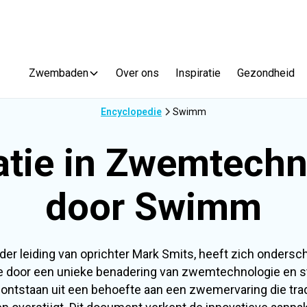
Zwembaden
Over ons
Inspiratie
Gezondheid
Encyclopedie
Swimm
atie in Zwemtechn
door Swimm
er leiding van oprichter Mark Smits, heeft zich ondersch
 door een unieke benadering van zwemtechnologie en s
ontstaan uit een behoefte aan een zwemervaring die tra