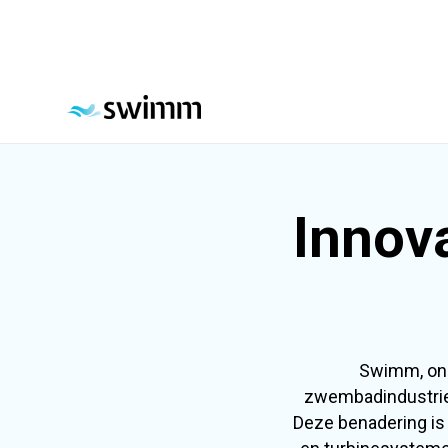
Innov
Swimm, ond
zwembadindustrie
Deze benadering is 