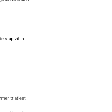
e stap zit in
er, triatleet,