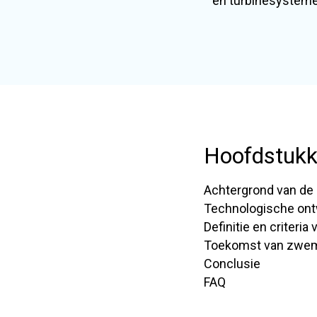
en turbinesysteme
Hoofdstuk
Achtergrond van de 
Technologische ont
Definitie en criteri
Toekomst van zwem
Conclusie
FAQ