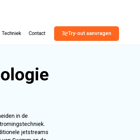
Techniek
Contact
Try-out aanvragen
ologie
eiden in de
tromingstechniek.
ditionele jetstreams