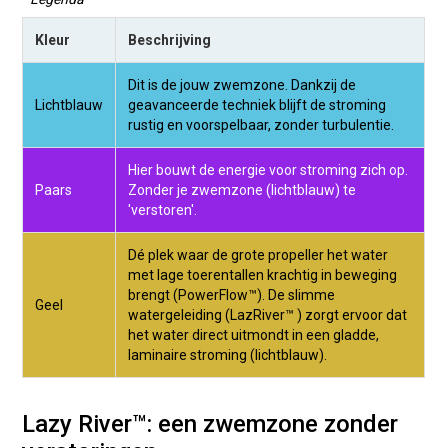
Kleur
Beschrijving
Dit is de jouw zwemzone. Dankzij de
Lichtblauw
geavanceerde techniek blijft de stroming
rustig en voorspelbaar, zonder turbulentie.
Hier bouwt de energie voor stroming zich op.
Paars
Zonder je zwemzone (lichtblauw) te
'verstoren'.
Dé plek waar de grote propeller het water
met lage toerentallen krachtig in beweging
brengt (PowerFlow™). De slimme
Geel
watergeleiding (LazRiver™ ) zorgt ervoor dat
het water direct uitmondt in een gladde,
laminaire stroming (lichtblauw).
Lazy River™: een zwemzone zonder