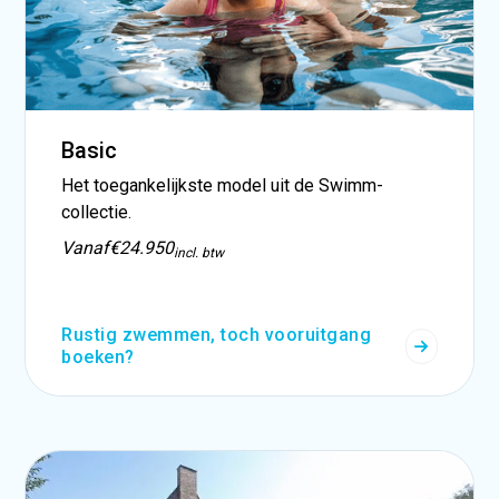
Basic
Het toegankelijkste model uit de Swimm-
collectie.
Vanaf
€24.950
incl. btw
Rustig zwemmen, toch vooruitgang
boeken?