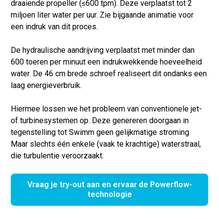
draaiende propeller (≤600 tpm). Deze verplaatst tot 2
miljoen liter water per uur. Zie bijgaande animatie voor
een indruk van dit proces.
De hydraulische aandrijving verplaatst met minder dan
600 toeren per minuut een indrukwekkende hoeveelheid
water. De 46 cm brede schroef realiseert dit ondanks een
laag energieverbruik.
Hiermee lossen we het probleem van conventionele jet-
of turbinesystemen op. Deze genereren doorgaan in
tegenstelling tot Swimm geen gelijkmatige stroming.
Maar slechts één enkele (vaak te krachtige) waterstraal,
die turbulentie veroorzaakt.
Vraag je try-out aan en ervaar de Powerflow-
technologie