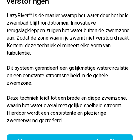
verstoringen
LazyRiver™ is de manier waarop het water door het hele
zwembad blijft rondstromen. Innovatieve
terugslagkleppen zuigen het water
buiten de zwemzone
aan
. Zodat de zone waarin je zwemt niet verstoord raakt.
Kortom: deze techniek elimineert elke vorm van
turbulentie.
Dit systeem garandeert een gelijkmatige watercirculatie
en een constante stroomsnelheid in de gehele
zwemzone.
Deze techniek leidt tot een brede en diepe zwemzone,
waarin het water overal met gelijke snelheid stroomt.
Hierdoor wordt een consistente en plezierige
zwemervaring gecreëerd.