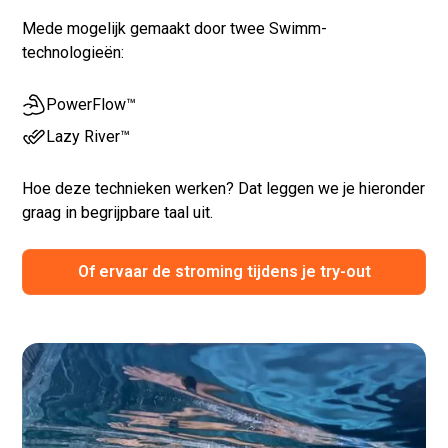
Mede mogelijk gemaakt door twee Swimm-
technologieën:
PowerFlow™
Lazy River™
Hoe deze technieken werken? Dat leggen we je hieronder
graag in begrijpbare taal uit.
Of ervaar de stroming tijdens je try-out