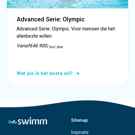
Advanced Serie: Olympic
Advanced Serie: Olympic. Voor mensen die het
allerbeste willen.
Vanaf
€46.900,-
incl. btw
Wat als ik het beste wil?
Sitemap
Inspiratie