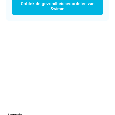
Ontdek de gezondheidsvoordelen van
Swimm
Legenda