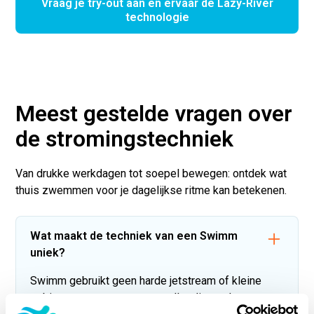
Vraag je try-out aan en ervaar de Lazy-River
technologie
Meest gestelde vragen over
de stromingstechniek
Van drukke werkdagen tot soepel bewegen: ontdek wat
thuis zwemmen voor je dagelijkse ritme kan betekenen.
Wat maakt de techniek van een Swimm
uniek?
Swimm gebruikt geen harde jetstream of kleine
turbine, maar een grote propeller die veel water op