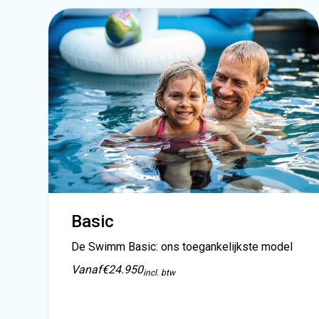
Basic
De Swimm Basic: ons toegankelijkste model
Vanaf
€24.950
incl. btw