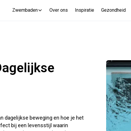
Zwembaden
Over ons
Inspiratie
Gezondheid
agelijkse
an dagelijkse beweging en hoe je het
ect bij een levensstijl waarin