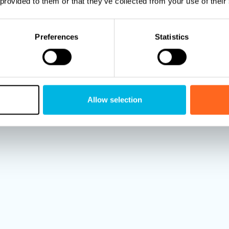
lusieve selectie uit o
 provided to them or that they’ve collected from your use of their
zwembadprojecten
Preferences
Statistics
inspireren door een selectie van onze mooiste zwembadp
Allow selection