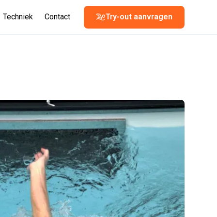
Techniek
Contact
Try-out aanvragen