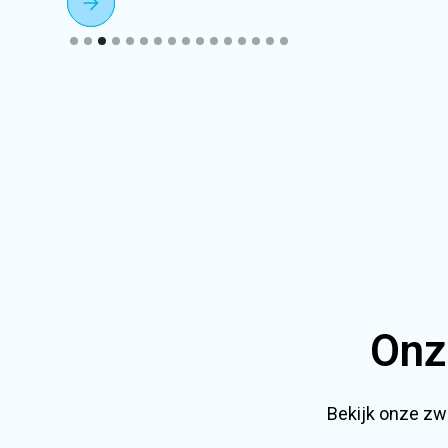
Slide 3 of 16.
Onz
Bekijk onze zw