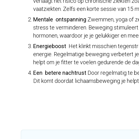
verlaagt het risico op chronische ziekten z
vaatziekten​. Zelfs een korte sessie van 15 
Mentale ontspanning
Zwemmen, yoga of zel
stress te verminderen. Beweging stimuleert
hormonen, waardoor je je gelukkiger en meer
Energieboost
Het klinkt misschien tegenstrij
energie. Regelmatige beweging verbetert j
helpt om je fitter te voelen gedurende de da
Een betere nachtrust
Door regelmatig te bew
Dit komt doordat lichaamsbeweging je helpt 