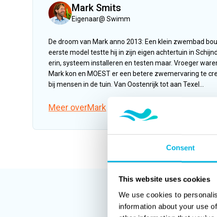
Mark Smits
Eigenaar
@
Swimm
De droom van Mark anno 2013: Een klein zwembad bouw
eerste model testte hij in zijn eigen achtertuin in Schijn
erin, systeem installeren en testen maar. Vroeger war
Mark kon en MOEST er een betere zwemervaring te cre
bij mensen in de tuin. Van Oostenrijk tot aan Texel...
Meer over
Mark
Consent
This website uses cookies
We use cookies to personalis
information about your use of