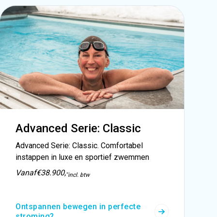
Advanced Serie: Classic
Advanced Serie: Classic. Comfortabel
instappen in luxe en sportief zwemmen
Vanaf
€38.900,-
incl. btw
Ontspannen bewegen in perfecte
stroming?