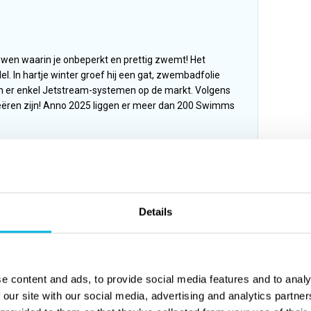
en waarin je onbeperkt en prettig zwemt! Het
del. In hartje winter groef hij een gat, zwembadfolie
en er enkel Jetstream-systemen op de markt. Volgens
ëren zijn! Anno 2025 liggen er meer dan 200 Swimms
Details
e content and ads, to provide social media features and to analy
 our site with our social media, advertising and analytics partn