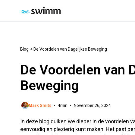
Blog
De Voordelen van Dagelijkse Beweging
De Voordelen van D
Beweging
Mark Smits
•
4
min
•
November 26, 2024
In deze blog duiken we dieper in de voordelen v
eenvoudig en plezierig kunt maken. Het past perf