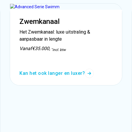
Zwemkanaal
Het Zwemkanaal: luxe uitstraling &
aanpasbaar in lengte
Vanaf
€35.000, -
incl. btw
Kan het ook langer en luxer?