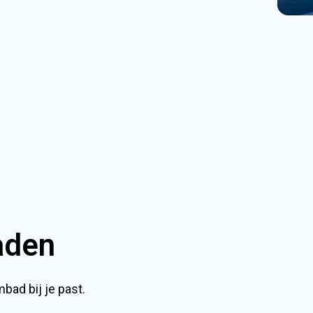
aden
ad bij je past.