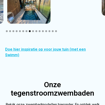
Slide 8 of 16.
Doe hier inspiratie op voor jouw tuin (met een
Swimm)
Onze
tegenstroomzwembaden
Bekijk onze zwembadmodellen hieronder. En ontdek welk