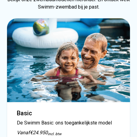
Swimm-zwembad bij je past.
Basic
De Swimm Basic: ons toegankelijkste model
Vanaf
€24.950
incl. btw