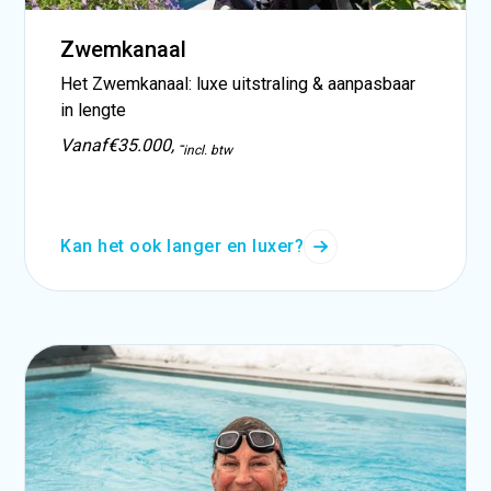
Zwemkanaal
Het Zwemkanaal: luxe uitstraling & aanpasbaar
in lengte
Vanaf
€35.000, -
incl. btw
Kan het ook langer en luxer?