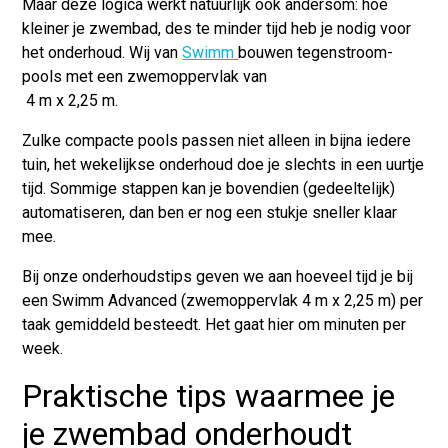
Maar deze logica werkt natuurlijk ook andersom: hoe
kleiner je zwembad, des te minder tijd heb je nodig voor
het onderhoud. Wij van
Swimm
bouwen tegenstroom-
pools met een zwemoppervlak van
4 m x 2,25 m.
Zulke
compacte pools
passen niet alleen in bijna iedere
tuin, het wekelijkse onderhoud doe je slechts in een uurtje
tijd. Sommige stappen kan je bovendien (gedeeltelijk)
automatiseren, dan ben er nog een stukje sneller klaar
mee.
Bij onze onderhoudstips geven we aan
hoeveel tijd je bij
een Swimm Advanced
(zwemoppervlak 4 m x 2,25 m) per
taak gemiddeld besteedt. Het gaat hier om minuten per
week.
Praktische tips waarmee je
je zwembad onderhoudt