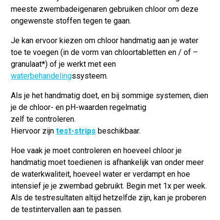
meeste zwembadeigenaren gebruiken chloor om deze
ongewenste stoffen tegen te gaan.
Je kan ervoor kiezen om chloor handmatig aan je water
toe te voegen (in de vorm van chloortabletten en / of –
granulaat*) of je werkt met een
waterbehandeling
ssysteem.
Als je het handmatig doet, en bij sommige systemen, dien
je de chloor- en pH-waarden regelmatig
zelf te controleren.
Hiervoor zijn
test-strips
beschikbaar.
Hoe vaak je moet controleren en hoeveel chloor je
handmatig moet toedienen is afhankelijk van onder meer
de waterkwaliteit, hoeveel water er verdampt en hoe
intensief je je zwembad gebruikt. Begin met 1x per week.
Als de testresultaten altijd hetzelfde zijn, kan je proberen
de testintervallen aan te passen.