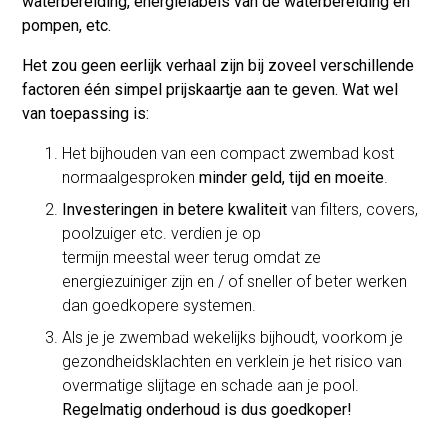
waterbereiding, energielabels van de waterbereiding en
pompen, etc.
Het zou geen eerlijk verhaal zijn bij zoveel verschillende
factoren één simpel prijskaartje aan te geven. Wat wel
van toepassing is:
Het bijhouden van een compact zwembad kost
normaalgesproken
minder geld, tijd en moeite
.
Investeringen in betere kwaliteit
van filters, covers,
poolzuiger etc. verdien je op
termijn meestal weer terug omdat ze
energiezuiniger zijn en / of sneller of beter werken
dan goedkopere systemen.
Als je je zwembad wekelijks bijhoudt, voorkom je
gezondheidsklachten en verklein je het risico van
overmatige slijtage en schade aan je pool.
Regelmatig onderhoud is dus goedkoper!