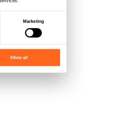
 services.
Marketing
Allow all