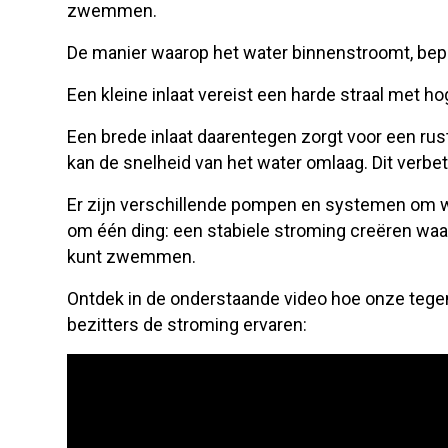
zwemmen.
De manier waarop het water binnenstroomt, bep
Een kleine inlaat vereist een harde straal met ho
Een brede inlaat daarentegen zorgt voor een rust
kan de snelheid van het water omlaag. Dit verbe
Er zijn verschillende pompen en systemen om wat
om één ding:
een stabiele stroming creëren waa
kunt zwemmen.
Ontdek in de onderstaande video hoe onze tegen
bezitters de stroming ervaren: