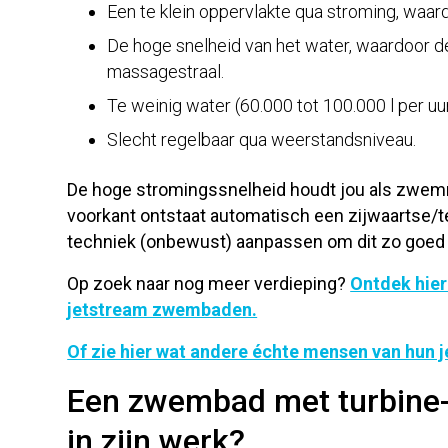
Een te klein oppervlakte qua stroming, waardo
De hoge snelheid van het water, waardoor d
massagestraal.
Te weinig water (60.000 tot 100.000 l per 
Slecht regelbaar qua weerstandsniveau.
De hoge stromingssnelheid houdt jou als zwem
voorkant ontstaat automatisch een zijwaartse/te
techniek (onbewust) aanpassen om dit zo goed
Op zoek naar nog meer verdieping?
Ontdek hier
jetstream zwembaden.
Of zie hier wat andere échte mensen van hun 
Een zwembad met turbine-
in zijn werk?