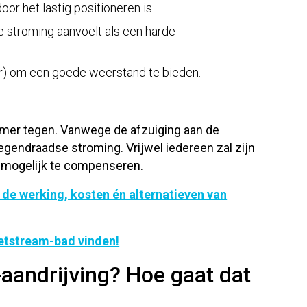
or het lastig positioneren is.
e stroming aanvoelt als een harde
uur) om een goede weerstand te bieden.
mer tegen. Vanwege de afzuiging aan de
gendraadse stroming. Vrijwel iedereen zal zijn
 mogelijk te compenseren.
 de werking, kosten én alternatieven van
jetstream-bad vinden!
aandrijving? Hoe gaat dat