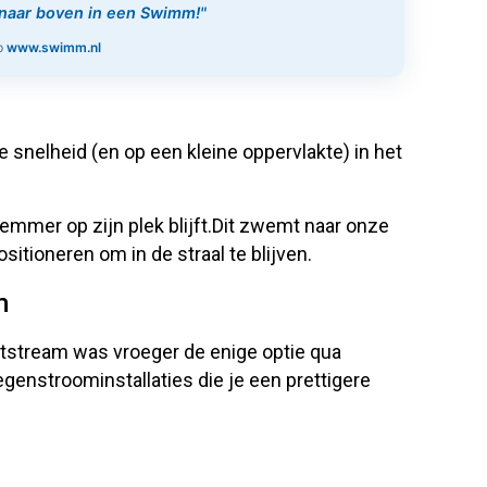
f naar boven in een Swimm!"
op
www.swimm.nl
?
 snelheid (en op een kleine oppervlakte) in het
emmer op zijn plek blijft.Dit zwemt naar onze
sitioneren om in de straal te blijven.
m
etstream was vroeger de enige optie qua
genstroominstallaties die je een prettigere