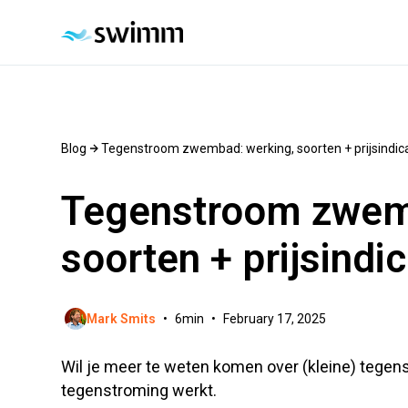
Blog
Tegenstroom zwembad: werking, soorten + prijsindic
Tegenstroom zwem
soorten + prijsindic
Mark Smits
•
6
min
•
February 17, 2025
Wil je meer te weten komen over (kleine) te
tegenstroming werkt.