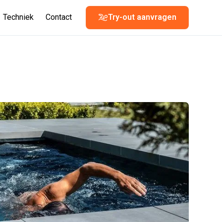
Techniek
Contact
Try-out aanvragen