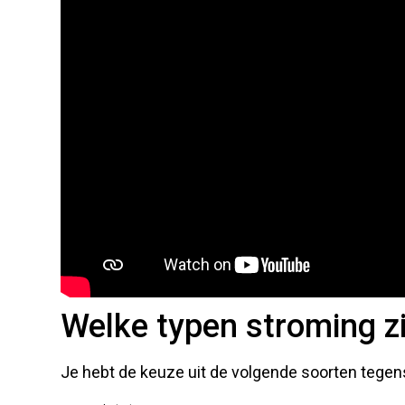
Welke typen stroming zi
Je hebt de keuze uit de volgende soorten teg