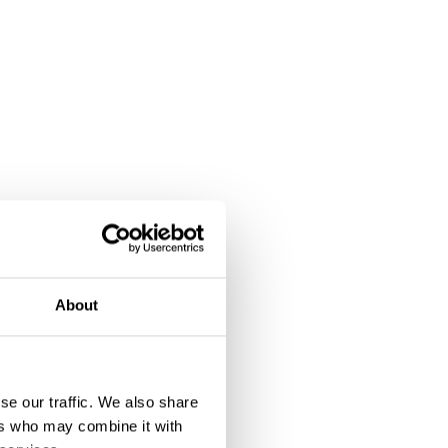
About
se our traffic. We also share
ers who may combine it with