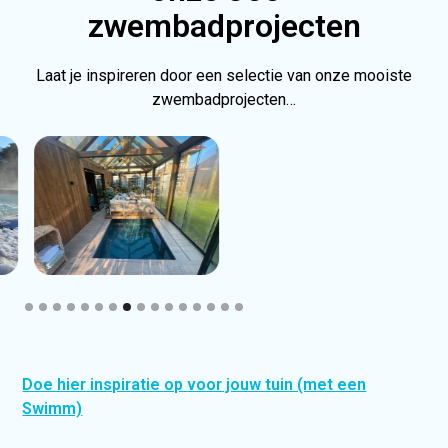
zwembadprojecten
Laat je inspireren door een selectie van onze mooiste
zwembadprojecten…
Slide 8 of 16.
Doe hier inspiratie op voor jouw tuin (met een
Swimm)