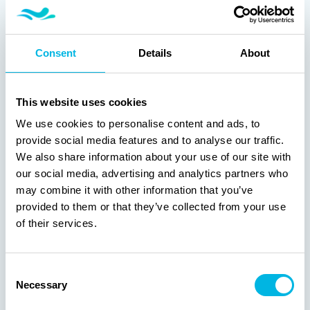
Consent
Details
About
Basic
De Swimm Basic: ons toegankelijkste model
This website uses cookies
Vanaf
€24.950
incl. btw
We use cookies to personalise content and ads, to
provide social media features and to analyse our traffic.
We also share information about your use of our site with
our social media, advertising and analytics partners who
Rustig zwemmen, toch vooruitgang
may combine it with other information that you’ve
boeken?
provided to them or that they’ve collected from your use
of their services.
Consent
Necessary
Selection