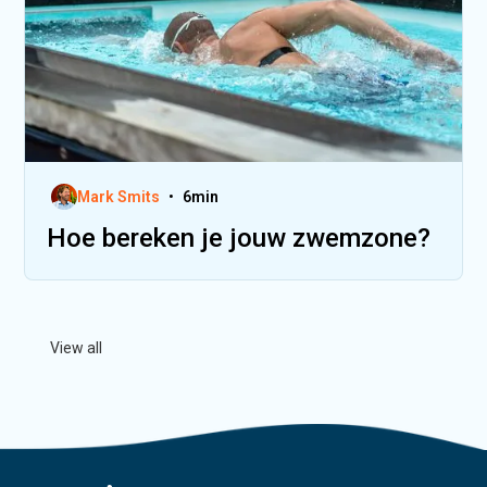
Mark Smits
•
6
min
Hoe bereken je jouw zwemzone?
View all