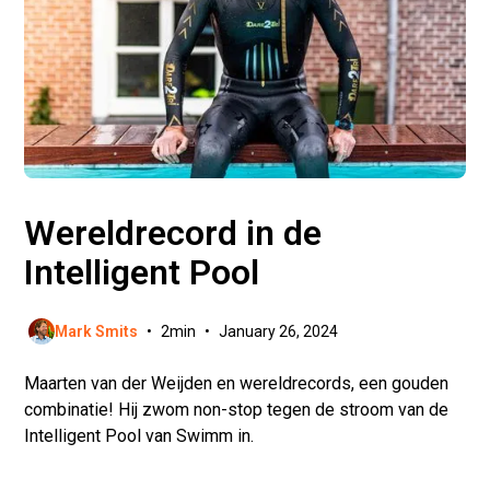
Wereldrecord in de
Intelligent Pool
Mark Smits
•
2
min
•
January 26, 2024
Maarten van der Weijden en wereldrecords, een gouden
combinatie! Hij zwom non-stop tegen de stroom van de
Intelligent Pool van Swimm in.