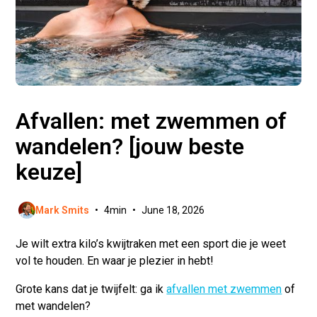
Afvallen: met zwemmen of
wandelen? [jouw beste
keuze]
Mark Smits
•
4
min
•
June 18, 2026
Je wilt extra kilo’s kwijtraken met een sport die je weet
vol te houden. En waar je plezier in hebt!
Grote kans dat je twijfelt: ga ik
afvallen met zwemmen
of
met wandelen?