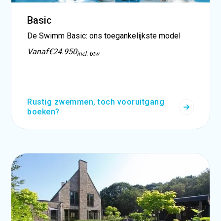
Basic
De Swimm Basic: ons toegankelijkste model
Vanaf
€24.950
incl. btw
Rustig zwemmen, toch vooruitgang
boeken?