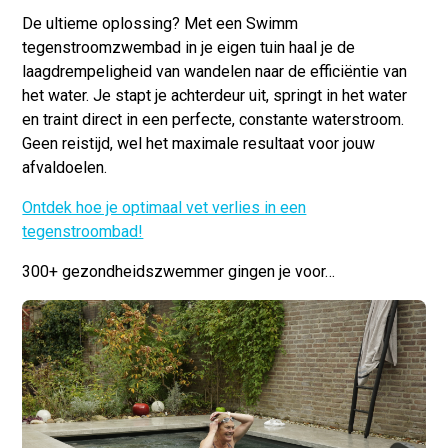
De ultieme oplossing?
Met een
Swimm
tegenstroomzwembad
in je eigen tuin haal je de
laagdrempeligheid van wandelen naar de efficiëntie van
het water. Je stapt je achterdeur uit, springt in het water
en traint direct in een perfecte, constante waterstroom.
Geen reistijd, wel het maximale resultaat voor jouw
afvaldoelen.
Ontdek hoe je optimaal vet verlies in een
tegenstroombad!
300+ gezondheidszwemmer gingen je voor…