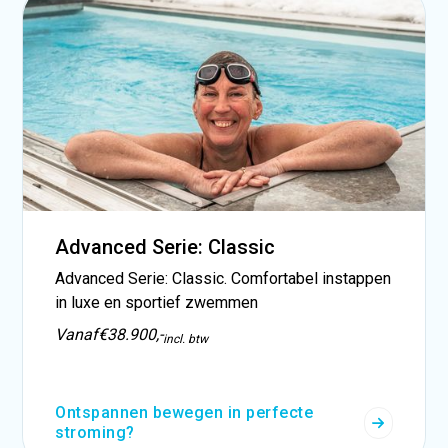
Advanced Serie: Classic
Advanced Serie: Classic. Comfortabel instappen
in luxe en sportief zwemmen
Vanaf
€38.900,-
incl. btw
Ontspannen bewegen in perfecte
stroming?