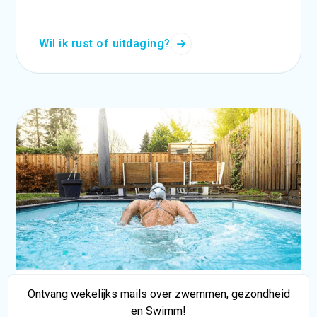
Wil ik rust of uitdaging?
Advanced Serie: Olympic
Ontvang wekelijks mails over zwemmen, gezondheid
en Swimm!