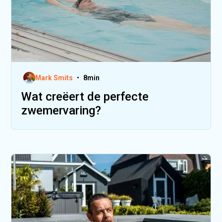
Mark Smits
•
8
min
Wat creëert de perfecte
zwemervaring?