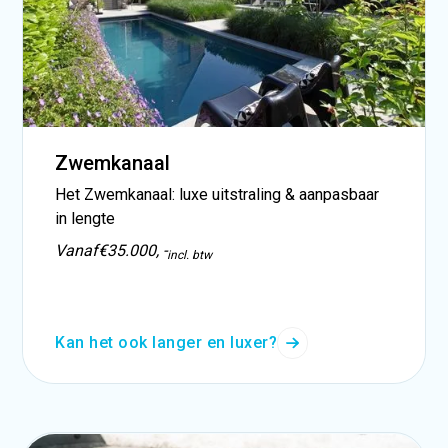
Zwemkanaal
Het Zwemkanaal: luxe uitstraling & aanpasbaar
in lengte
Vanaf
€35.000, -
incl. btw
Kan het ook langer en luxer?