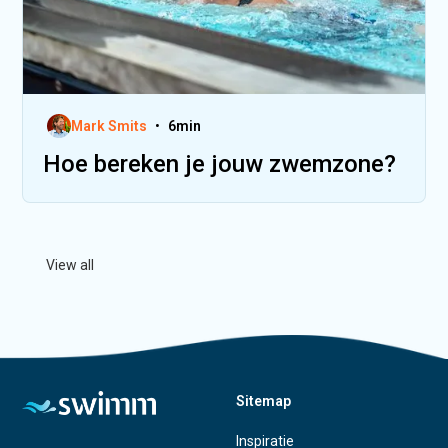
Mark Smits
•
6
min
Hoe bereken je jouw zwemzone?
View all
Sitemap
Inspiratie