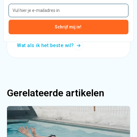
De Olympic: voor mensen die het allerbeste
willen
Vanaf
€46.900,-
incl. btw
Wat als ik het beste wil?
Gerelateerde artikelen