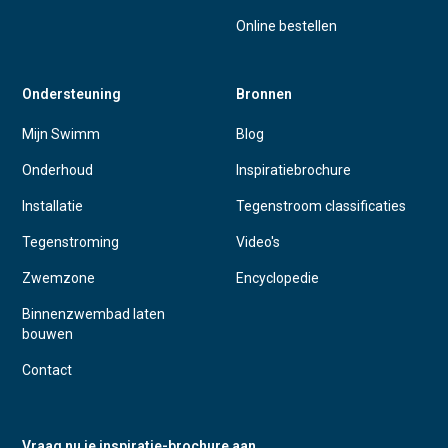
Online bestellen
Ondersteuning
Bronnen
Mijn Swimm
Blog
Onderhoud
Inspiratiebrochure
Installatie
Tegenstroom classificaties
Tegenstroming
Video's
Zwemzone
Encyclopedie
Binnenzwembad laten
bouwen
Contact
Vraag nu je inspiratie-brochure aan