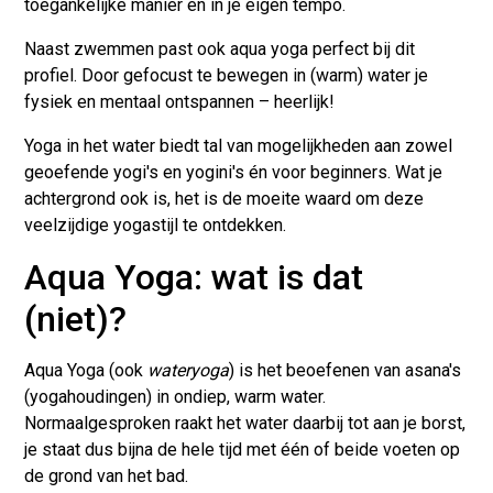
toegankelijke manier en in je eigen tempo.
Naast zwemmen past ook aqua yoga perfect bij dit
profiel. Door gefocust te bewegen in (warm) water je
fysiek en mentaal ontspannen – heerlijk!
Yoga in het water biedt tal van mogelijkheden aan zowel
geoefende yogi's en yogini's én voor beginners. Wat je
achtergrond ook is, het is de moeite waard om deze
veelzijdige yogastijl te ontdekken.
Aqua Yoga: wat is dat
(niet)?
Aqua Yoga (ook
wateryoga
) is het beoefenen van asana's
(yogahoudingen) in ondiep, warm water.
Normaalgesproken raakt het water daarbij tot aan je borst,
je staat dus bijna de hele tijd met één of beide voeten op
de grond van het bad.