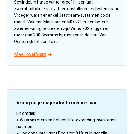
Schijndel. In hartje winter groef hij een gat,
zwembadfolie erin, systeem installeren en testen maar.
Vroeger waren er enkel Jetstream-systemen op de
markt. Volgens Mark kon en MOEST er een betere
zwemervaring te creëren zijn! Anno 2025 liggen er
meer dan 200 Swimms bij mensen in de tuin. Van
Oostenrijk tot aan Texel...
Meer over
Mark
Vraag nu je inspiratie-brochure aan
En ontdek:
> Waarom mensen het een life-extending investering
noemen.
> Hoe onze Intelligent Pools tot 81% zuiniger zijn