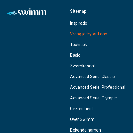
Sitemap
Inspiratie
Vraag je try-out aan
Techniek
Basic
Zwemkanaal
Advanced Serie: Classic
Advanced Serie: Professional
Advanced Serie: Olympic
Gezondheid
Over Swimm
Bekende namen