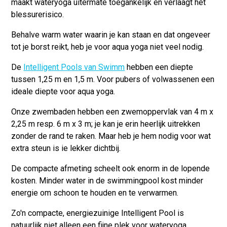
maakt wateryoga uitermate toegankelijk en verlaagt het
blessurerisico.
Behalve warm water waarin je kan staan en dat ongeveer
tot je borst reikt, heb je voor aqua yoga niet veel nodig.
De
Intelligent Pools van Swimm
hebben een diepte
tussen 1,25 m en 1,5 m. Voor pubers of volwassenen een
ideale diepte voor aqua yoga.
Onze zwembaden hebben een zwemoppervlak van 4 m x
2,25 m resp. 6 m x 3 m; je kan je erin heerlijk uitrekken
zonder de rand te raken. Maar heb je hem nodig voor wat
extra steun is ie lekker dichtbij.
De compacte afmeting scheelt ook enorm in de lopende
kosten. Minder water in de swimmingpool kost minder
energie om schoon te houden en te verwarmen.
Zo'n compacte, energiezuinige Intelligent Pool is
natuurlijk niet alleen een fijne plek voor wateryoga.