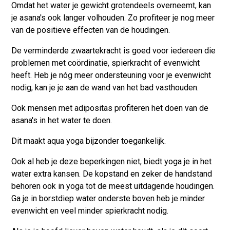
Omdat het water je gewicht grotendeels overneemt, kan
je asana's ook
langer volhouden
. Zo profiteer je nog meer
van de positieve effecten van de houdingen.
De
verminderde zwaartekracht
is goed voor iedereen die
problemen met coördinatie, spierkracht of evenwicht
heeft. Heb je nóg meer ondersteuning voor je evenwicht
nodig, kan je je aan de wand van het bad
vasthouden
.
Ook mensen met adipositas profiteren het doen van de
asana's in het water te doen.
Dit maakt aqua yoga bijzonder
toegankelijk
.
Ook al heb je deze beperkingen niet, biedt yoga je in het
water
extra kansen
. De kopstand en zeker de handstand
behoren ook in yoga tot de meest uitdagende houdingen.
Ga je in borstdiep water onderste boven heb je minder
evenwicht en veel minder spierkracht nodig.