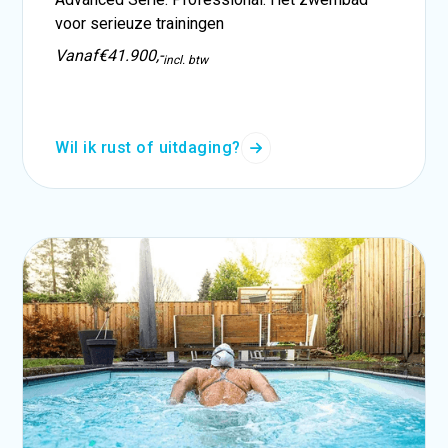
voor serieuze trainingen
Vanaf
€41.900,-
incl. btw
Wil ik rust of uitdaging?