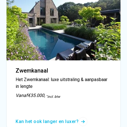
Zwemkanaal
Het Zwemkanaal: luxe uitstraling & aanpasbaar
in lengte
Vanaf
€35.000, -
incl. btw
Kan het ook langer en luxer?