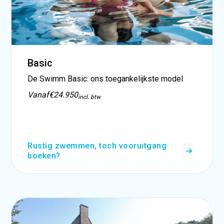
Basic
De Swimm Basic: ons toegankelijkste model
Vanaf
€24.950
incl. btw
Rustig zwemmen, toch vooruitgang
boeken?