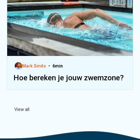
Mark Smits
•
6
min
Hoe bereken je jouw zwemzone?
View all