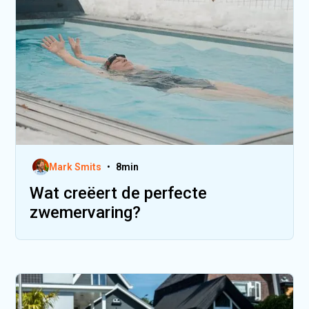
Mark Smits
•
8
min
Wat creëert de perfecte
zwemervaring?