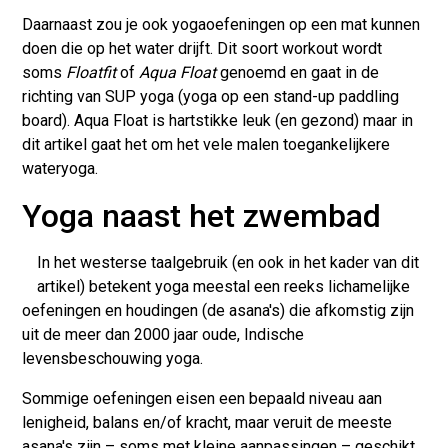
Daarnaast zou je ook yogaoefeningen op een mat kunnen
doen die op het water drijft. Dit soort workout wordt
soms
Floatfit
of
Aqua Float
genoemd en gaat in de
richting van SUP yoga (yoga op een stand-up paddling
board). Aqua Float is hartstikke leuk (en gezond) maar in
dit artikel gaat het om het vele malen toegankelijkere
wateryoga.
Yoga naast het zwembad
In het westerse taalgebruik (en ook in het kader van dit
artikel) betekent yoga meestal een reeks lichamelijke
oefeningen en houdingen (de asana's) die afkomstig zijn
uit de meer dan 2000 jaar oude, Indische
levensbeschouwing yoga.
Sommige oefeningen eisen een bepaald niveau aan
lenigheid, balans en/of kracht, maar veruit de meeste
asana's zijn – soms met kleine aanpassingen – geschikt