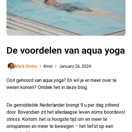
De voordelen van aqua yoga
Mark Smits
•
4
min
•
January 26, 2024
Ooit gehoord van aqua yoga? En wil je er meer over te
weten komen? Ontdek het in deze blog.
De gemiddelde Nederlander brengt 9 u per dag zittend
door. Bovendien zit het alledaagse leven soms boordevol
stress. Kortom: het is hoogste tijd om en meer te
ontspannen en meer te bewegen – het liefst op een