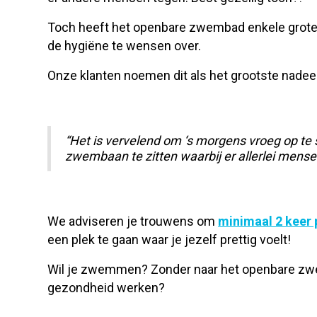
Toch heeft het openbare zwembad enkele grote na
de hygiëne te wensen over.
Onze klanten noemen dit als het grootste nade
“Het is vervelend om ‘s morgens vroeg op te 
zwembaan te zitten waarbij er allerlei men
We adviseren je trouwens om
minimaal 2 keer
een plek te gaan waar je jezelf prettig voelt!
Wil je zwemmen? Zonder naar het openbare zwem
gezondheid werken?