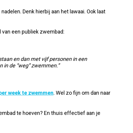
delen. Denk hierbij aan het lawaai. Ook laat
el van een publiek zwembad:
staan en dan met vijf personen in een
sen in de “weg” zwemmen.”
 per week te zwemmen
. Wel zo fijn om dan naar
bad te hoeven? En thuis effectief aan je