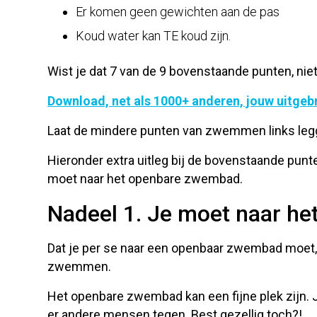
Er komen geen gewichten aan de pas
Koud water kan TE koud zijn.
Wist je dat 7 van de 9 bovenstaande punten, n
Download, net als 1000+ anderen, jouw uitgebr
Laat de mindere punten van zwemmen links legge
Hieronder extra uitleg bij de bovenstaande punt
moet naar het openbare zwembad.
Nadeel 1. Je moet naar h
Dat je per se naar een openbaar zwembad moet, 
zwemmen.
Het openbare zwembad kan een fijne plek zijn.
er andere mensen tegen. Best gezellig toch?!