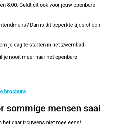
en 8:00. Geldt dit ook voor jouw openbare
htendmens? Dan is dit beperkte tijdslot een
k om je dag te starten in het zwembad!
 je nooit meer naar het openbare
je brochure
or sommige mensen saai
 het daar trouwens niet mee eens!