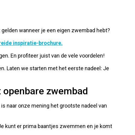
iet gelden wanneer je een eigen zwembad hebt?
eide inspiratie-brochure.
n. En profiteer juist van de vele voordelen!
en. Laten we starten met het eerste nadeel: Je
et openbare zwembad
is naar onze mening het grootste nadeel van
 Je kunt er prima baantjes zwemmen en je komt