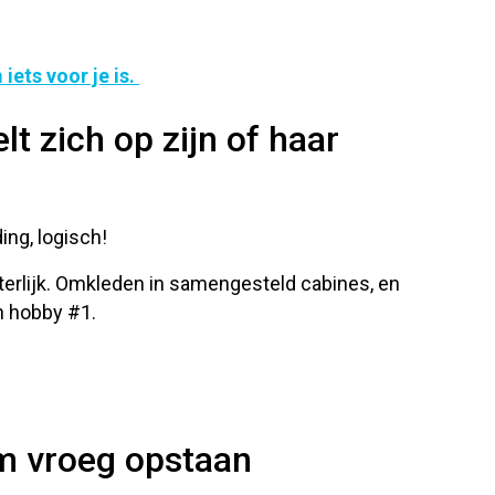
ets voor je is.
lt zich op zijn of haar
ing, logisch!
iterlijk. Omkleden in samengesteld cabines, en
n hobby #1.
m vroeg opstaan