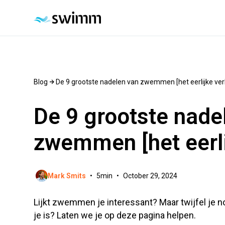
Blog
De 9 grootste nadelen van zwemmen [het eerlijke ver
De 9 grootste nade
zwemmen [het eerli
Mark Smits
•
5
min
•
October 29, 2024
Lijkt zwemmen je interessant? Maar twijfel je
je is? Laten we je op deze pagina helpen.