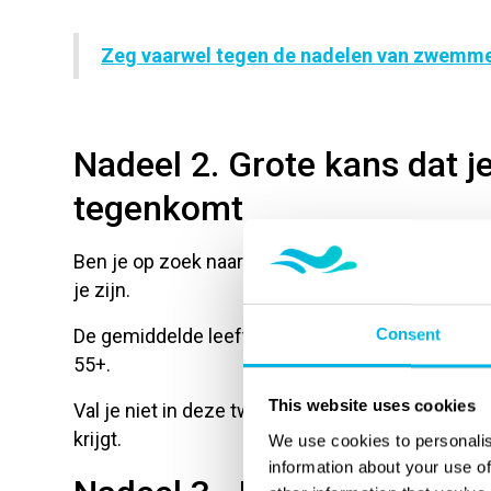
Zeg vaarwel tegen de nadelen van zwemme
Nadeel 2. Grote kans dat j
tegenkomt
Ben je op zoek naar leeftijdsgenoten? Ook dan
je zijn.
De gemiddelde leeftijd van mensen die zwemmen
Consent
55+.
This website uses cookies
Val je niet in deze twee groepen? Dan is de kan
krijgt.
We use cookies to personalis
information about your use of