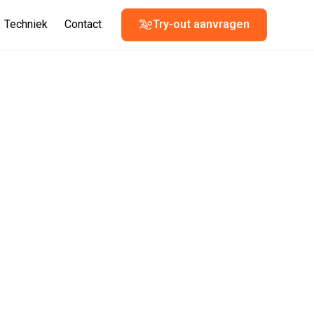
Techniek
Contact
Try-out aanvragen