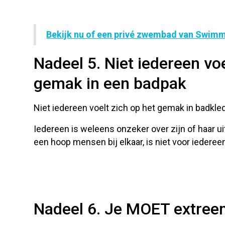
Bekijk nu of een privé zwembad van Swimm i
Nadeel 5. Niet iedereen voe
gemak in een badpak
Niet iedereen voelt zich op het gemak in badkled
Iedereen is weleens onzeker over zijn of haar u
een hoop mensen bij elkaar, is niet voor iederee
Nadeel 6. Je MOET extree