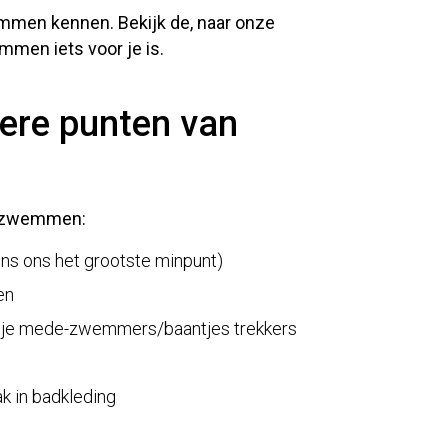
wemmen kennen. Bekijk de, naar onze
men iets voor je is.
ere punten van
an zwemmen:
s ons het grootste minpunt)
en
 je mede-zwemmers/baantjes trekkers
ak in badkleding